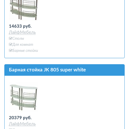
14633 руб.
ЛайфМебель
Столы
Для комнат
Барные стойки
Барная стойка JK 805 super white
20379 руб.
ЛайфМебель