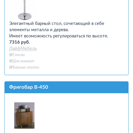
Элегантный барный стол, сочетающий в себе
элементы металла и дерева.
Имеет возможность регулироваться по высоте.
7316 руб.
ЛайфМебель
Столы
Для комнат
Барные стойки
Фригобар В-450