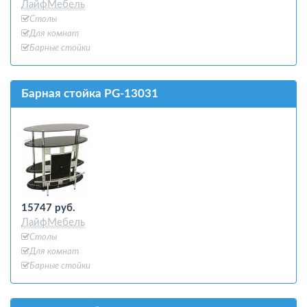
ЛайфМебель
Столы
Для комнат
Барные стойки
Барная стойка PG-13031
15747 руб.
ЛайфМебель
Столы
Для комнат
Барные стойки