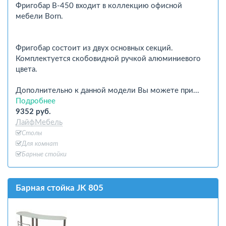
Фригобар В-450 входит в коллекцию офисной
мебели Born.
Фригобар состоит из двух основных секций.
Комплектуется скобовидной ручкой алюминиевого
цвета.
Дополнительно к данной модели Вы можете при...
Подробнее
9352 руб.
ЛайфМебель
Столы
Для комнат
Барные стойки
Барная стойка JK 805