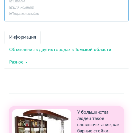
Столы
Для комнат
Барные стойки
Информация
Объявления в других городах в
Томской области
Разное
У большинства
людей такое
словосочетание, как
барные стойки,