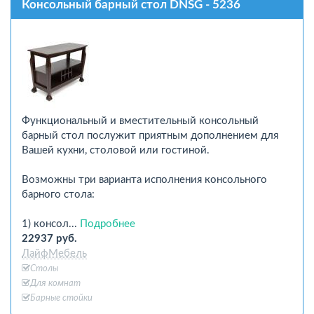
Консольный барный стол DNSG - 5236
Функциональный и вместительный консольный
барный стол послужит приятным дополнением для
Вашей кухни, столовой или гостиной.
Возможны три варианта исполнения консольного
барного стола:
1) консол...
Подробнее
22937 руб.
ЛайфМебель
Столы
Для комнат
Барные стойки