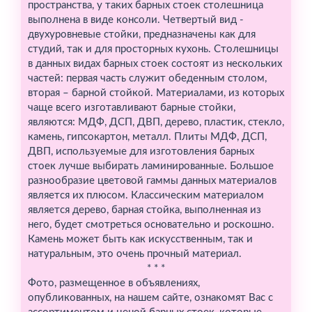
пространства, у таких барных стоек столешница
выполнена в виде консоли. Четвертый вид -
двухуровневые стойки, предназначены как для
студий, так и для просторных кухонь. Столешницы
в данных видах барных стоек состоят из нескольких
частей: первая часть служит обеденным столом,
вторая – барной стойкой. Материалами, из которых
чаще всего изготавливают барные стойки,
являются: МДФ, ДСП, ДВП, дерево, пластик, стекло,
камень, гипсокартон, металл. Плиты МДФ, ДСП,
ДВП, используемые для изготовления барных
стоек лучше выбирать ламинированные. Большое
разнообразие цветовой гаммы данных материалов
является их плюсом. Классическим материалом
является дерево, барная стойка, выполненная из
него, будет смотреться основательно и роскошно.
Камень может быть как искусственным, так и
натуральным, это очень прочный материал.
* * *
Фото, размещенное в объявлениях,
опубликованных, на нашем сайте, ознакомят Вас с