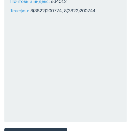
Почтовый индекс:
634012
Телефон:
8(3822)200774, 8(3822)200744