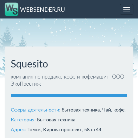
WEBSENDER.RU
Toggl
navig
Squesito
компания по продаже кофе и кофемашин, ООО
ЭкоПрестиж
Сферы деятельности:
бытовая техника, Чай, кофе.
Категория:
Бытовая техника
Адрес:
Томск, Кирова проспект, 58 ст44