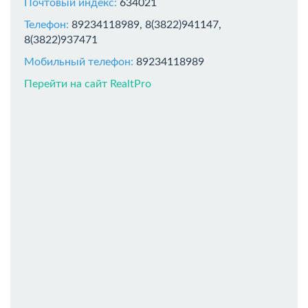
Почтовый индекс:
634021
Телефон:
89234118989, 8(3822)941147,
8(3822)937471
Мобильный телефон:
89234118989
Перейти на сайт RealtPro