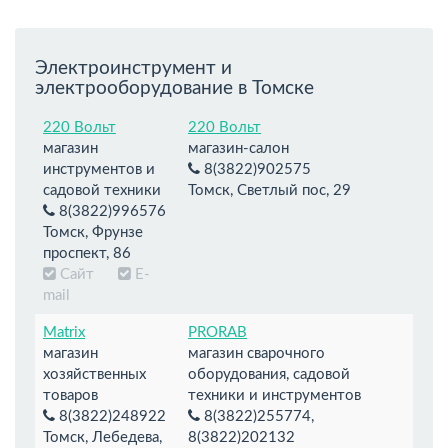
Электроинструмент и
электрооборудование в Томске
220 Вольт
220 Вольт
магазин
магазин-салон
инструментов и
8(3822)902575
садовой техники
Томск, Светлый пос, 29
8(3822)996576
Томск, Фрунзе
проспект, 86
Сайт
E-
mail
Matrix
PRORAB
магазин
магазин сварочного
хозяйственных
оборудования, садовой
товаров
техники и инструментов
8(3822)248922
8(3822)255774,
Томск, Лебедева,
8(3822)202132