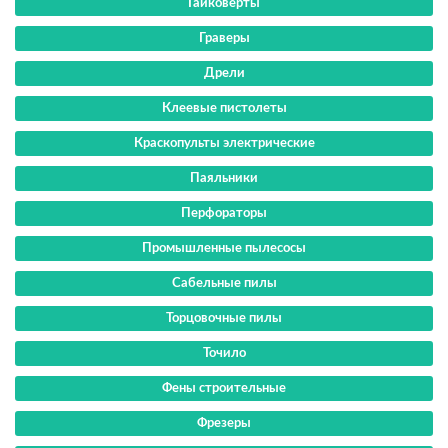
Гайковерты
Граверы
Дрели
Клеевые пистолеты
Краскопульты электрические
Паяльники
Перфораторы
Промышленные пылесосы
Сабельные пилы
Торцовочные пилы
Точило
Фены строительные
Фрезеры