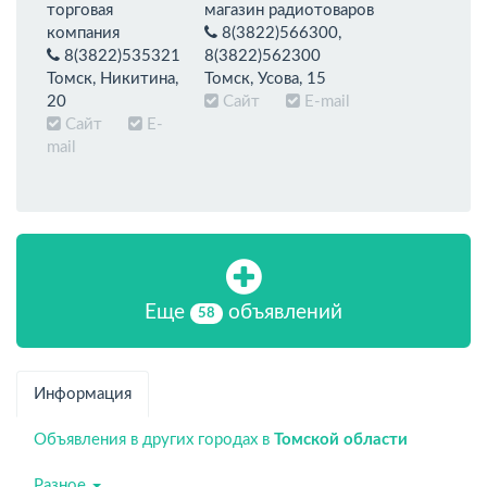
торговая
магазин радиотоваров
компания
8(3822)566300,
8(3822)535321
8(3822)562300
Томск, Никитина,
Томск, Усова, 15
20
Сайт
E-mail
Сайт
E-
mail
Еще
объявлений
58
Информация
Объявления в других городах в
Томской области
Разное