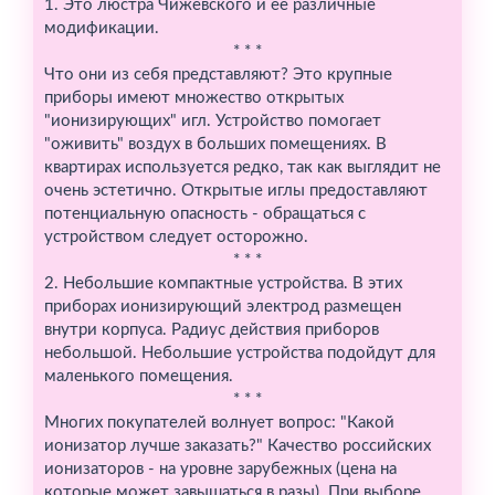
1. Это люстра Чижевского и ее различные
модификации.
* * *
Что они из себя представляют? Это крупные
приборы имеют множество открытых
"ионизирующих" игл. Устройство помогает
"оживить" воздух в больших помещениях. В
квартирах используется редко, так как выглядит не
очень эстетично. Открытые иглы предоставляют
потенциальную опасность - обращаться с
устройством следует осторожно.
* * *
2. Небольшие компактные устройства. В этих
приборах ионизирующий электрод размещен
внутри корпуса. Радиус действия приборов
небольшой. Небольшие устройства подойдут для
маленького помещения.
* * *
Многих покупателей волнует вопрос: "Какой
ионизатор лучше заказать?" Качество российских
ионизаторов - на уровне зарубежных (цена на
которые может завышаться в разы). При выборе