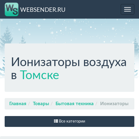
WEBSENDER.RU
Toggl
navig
Ионизаторы воздуха
в
Томске
Главная
Товары
Бытовая техника
Ионизаторы
Все категории