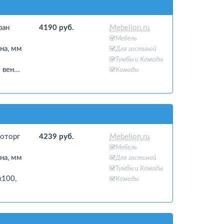
ран
4190 руб.
Mebelion.ru
Мебель
на, мм
Для гостиной
Тумбы и Комоды
вен...
Комоды
роторг
4239 руб.
Mebelion.ru
Мебель
на, мм
Для гостиной
Тумбы и Комоды
x100,
Комоды