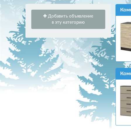
Комо
Добавить объявление
в эту категорию
Комо