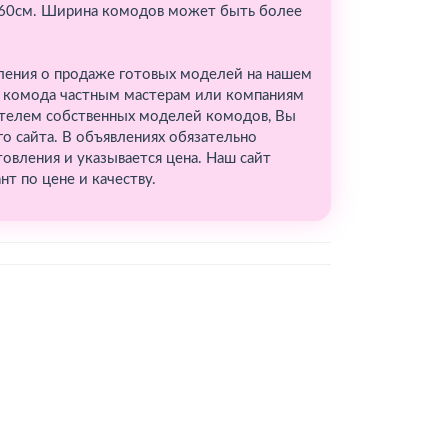
0-60см. Ширина комодов может быть более
ления о продаже готовых моделей на нашем
ие комода частным мастерам или компаниям
ителем собственных моделей комодов, Вы
о сайта. В объявлениях обязательно
овления и указывается цена. Наш сайт
т по цене и качеству.