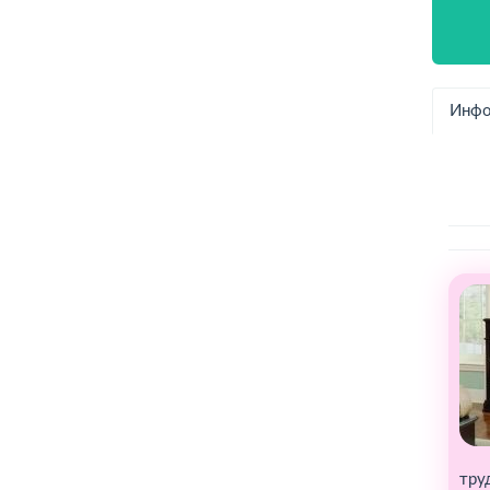
Инфо
тру