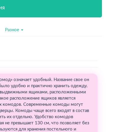
ия
Разное
омод» означает удобный. Название свое он
 было удобно и практично хранить одежду.
с выдвижными ящиками, расположенными
Такое расположение ящиков является
их комодов. Современные комоды могут
ерцы. Комоды чаще всего входят в состав
ить их отдельно. Удобство комодов
ая не превышает 130 см, что позволяет без
ьзуются для хранения постельного и