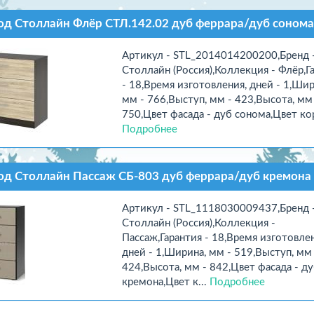
д Столлайн Флёр СТЛ.142.02 дуб феррара/дуб сонома
Артикул - STL_2014014200200,Бренд 
Столлайн (Россия),Коллекция - Флёр,Г
- 18,Время изготовления, дней - 1,Шир
мм - 766,Выступ, мм - 423,Высота, мм
750,Цвет фасада - дуб сонома,Цвет кор
Подробнее
д Столлайн Пассаж СБ-803 дуб феррара/дуб кремона
Артикул - STL_1118030009437,Бренд 
Столлайн (Россия),Коллекция -
Пассаж,Гарантия - 18,Время изготовлен
дней - 1,Ширина, мм - 519,Выступ, мм 
424,Высота, мм - 842,Цвет фасада - д
кремона,Цвет к...
Подробнее