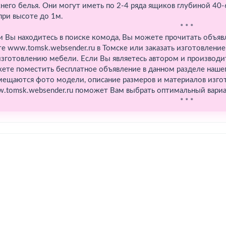
него белья. Они могут иметь по 2-4 ряда ящиков глубиной 4
при высоте до 1м.
* * *
и Вы находитесь в поиске комода, Вы можете прочитать объяв
те www.tomsk.websender.ru в Томске или заказать изготовлен
изготовлению мебели. Если Вы являетесь автором и производ
ете поместить бесплатное объявление в данном разделе нашег
мещаются фото модели, описание размеров и материалов изгот
.tomsk.websender.ru поможет Вам выбрать оптимальный вариан
* * *