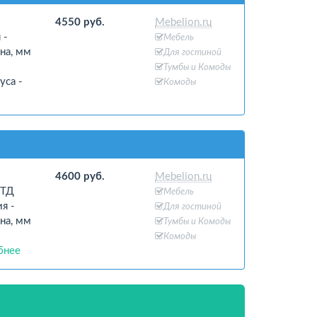
4550 руб.
Mebelion.ru
 -
Мебель
на, мм
Для гостиной
Тумбы и Комоды
уса -
Комоды
4600 руб.
Mebelion.ru
 ТД
Мебель
я -
Для гостиной
на, мм
Тумбы и Комоды
Комоды
бнее