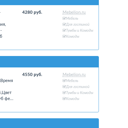
-
4280 руб.
Mebelion.ru
Мебель
ия,
Для гостиной
-
Тумбы и Комоды
уб
Комоды
4550 руб.
Mebelion.ru
4,Время
Мебель
Для гостиной
4,Цвет
Тумбы и Комоды
б фе...
Комоды