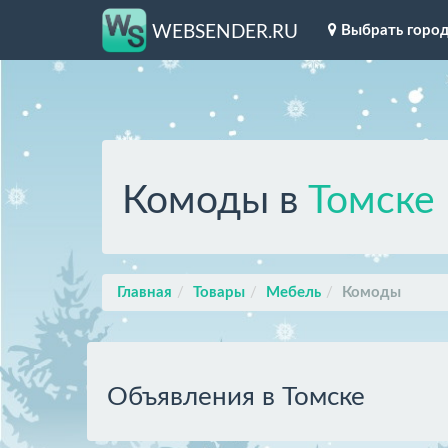
Выбрать горо
WEBSENDER.RU
Комоды в
Томске
Главная
Товары
Мебель
Комоды
Объявления в Томске