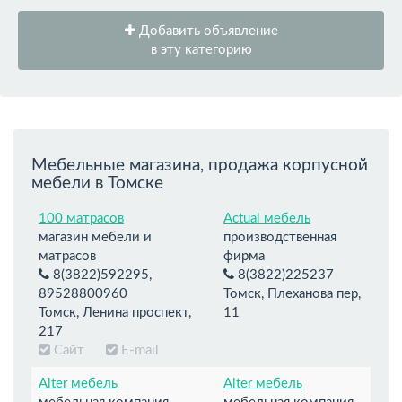
Добавить объявление
в эту категорию
Мебельные магазина, продажа корпусной
мебели в Томске
100 матрасов
Actual мебель
магазин мебели и
производственная
матрасов
фирма
8(3822)592295,
8(3822)225237
89528800960
Томск, Плеханова пер,
Томск, Ленина проспект,
11
217
Сайт
E-mail
Alter мебель
Alter мебель