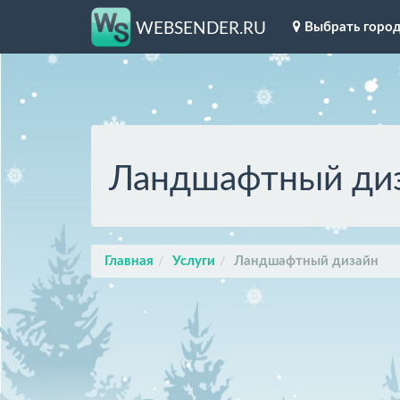
Выбрать горо
WEBSENDER.RU
Ландшафтный ди
Главная
Услуги
Ландшафтный дизайн