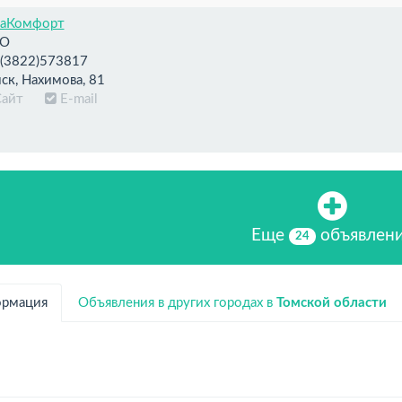
ваКомфорт
О
(3822)573817
ск, Нахимова, 81
Сайт
E-mail
Еще
объявлен
24
рмация
Объявления в других городах в
Томской области