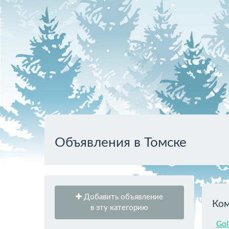
Объявления в Томске
Добавить объявление
Ком
в эту категорию
Gol