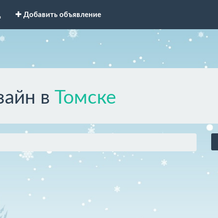
д
Добавить объявление
зайн в
Томске