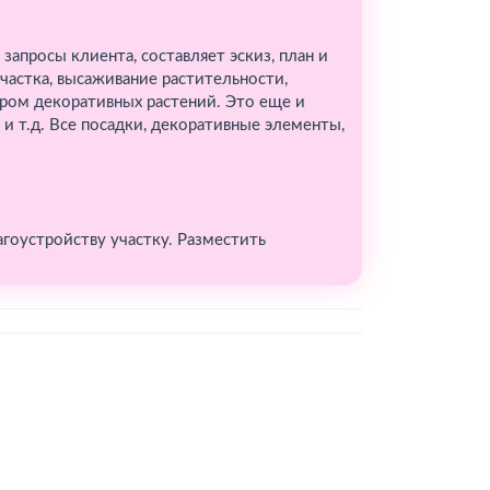
запросы клиента, составляет эскиз, план и
частка, высаживание растительности,
ром декоративных растений. Это еще и
и т.д. Все посадки, декоративные элементы,
гоустройству участку. Разместить