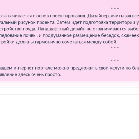
* * *
ота начинается с основ проектирования. Дизайнер, учитывая все 
уальный рисунок проекта. Затем идет подготовка территории у
стройство пруда. Ландшафтный дизайн не ограничивается выбо
ледование почвы, и продуманное размещение беседок, скамеек 
тройки должны гармонично сочетаться между собой.
* * *
* * *
нашем интернет портале можно предложить свои услуги по бла
явление здесь очень просто.