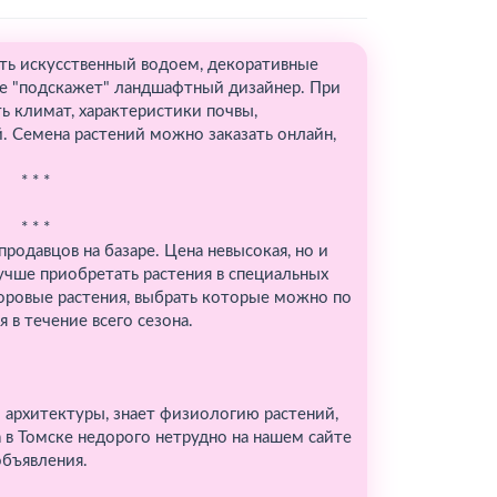
ить искусственный водоем, декоративные
ое "подскажет" ландшафтный дизайнер. При
ь климат, характеристики почвы,
. Семена растений можно заказать онлайн,
* * *
* * *
родавцов на базаре. Цена невысокая, но и
Лучше приобретать растения в специальных
доровые растения, выбрать которые можно по
 в течение всего сезона.
архитектуры, знает физиологию растений,
 в Томске недорого нетрудно на нашем сайте
объявления.