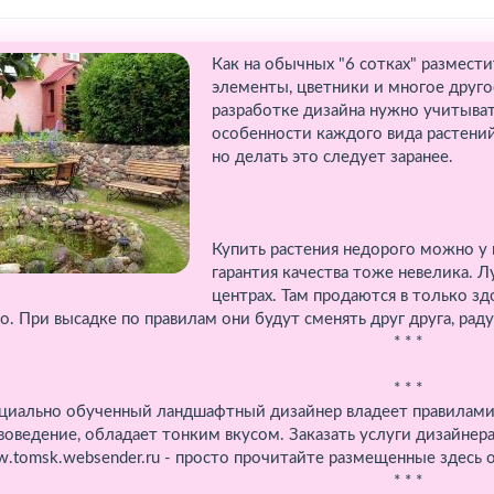
Как на обычных "6 сотках" размест
элементы, цветники и многое друг
разработке дизайна нужно учитыват
особенности каждого вида растений
но делать это следует заранее.
Купить растения недорого можно у п
гарантия качества тоже невелика. 
центрах. Там продаются в только з
о. При высадке по правилам они будут сменять друг друга, радуя
* * *
* * *
циально обученный ландшафтный дизайнер владеет правилами 
воведение, обладает тонким вкусом. Заказать услуги дизайнера
.tomsk.websender.ru - просто прочитайте размещенные здесь 
* * *