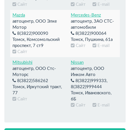
Сайт
Сайт
E-mail
Mazda
Mercedes-Benz
автоцентр, ООО Элке
автоцентр, ЗАО СТС-
Мотор
автомобили
8(3822)900090
8(3822)900064
Томск, Комсомольский
Томск, Пушкина, 61а
проспект, 7 ст9
Сайт
E-mail
Сайт
Mitsubishi
Nissan
автоцентр, ООО Стс-
автоцентр, ООО
Моторс
Инком Авто
8(3822)586262
8(3822)999333,
Томск, Иркутский тракт,
8(3822)999444
77
Томск, Ивановского,
Сайт
6Б
Сайт
E-mail