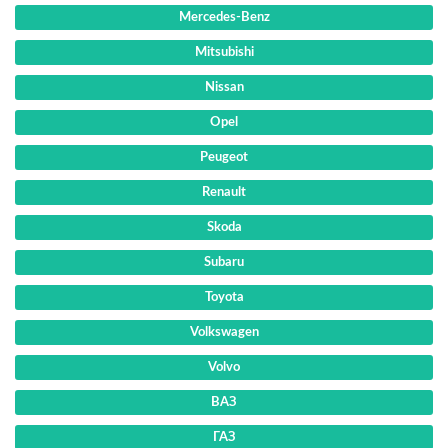
Mercedes-Benz
Mitsubishi
Nissan
Opel
Peugeot
Renault
Skoda
Subaru
Toyota
Volkswagen
Volvo
ВАЗ
ГАЗ