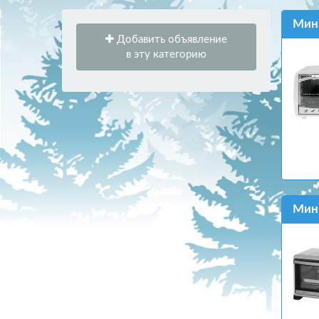
Мини
Добавить объявление
в эту категорию
Мини