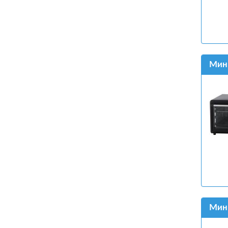
Мини
Мини