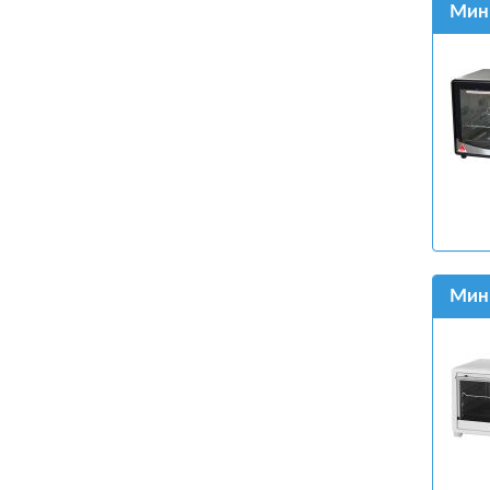
Мини
Мини