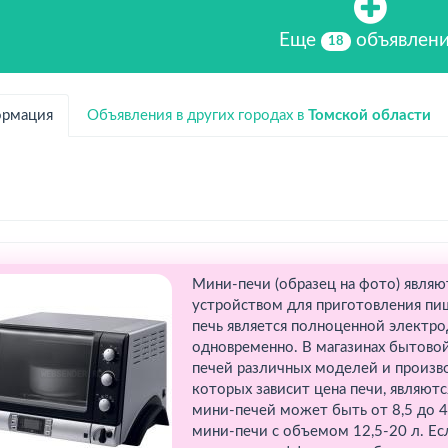
Еще
объявлен
18
рмация
Объявления в других городах в
Томской области
Мини-печи (образец на фото) явля
устройством для приготовления пи
печь является полноценной электро
одновременно. В магазинах бытовой
печей различных моделей и произв
которых зависит цена печи, являют
мини-печей может быть от 8,5 до 
мини-печи с объемом 12,5-20 л. Е