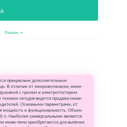
ий
Разное
ются прекрасным дополнительным
щи. В отличие от микроволновоки, мини-
духовкой с грилем и электротостером
 техники сегодня ведется продажа мини-
одителей. Основными параметрами, от
ся мощность и функциональность. Объем
40 л. Наиболее универсальными являются
сли мини-печи приобретаются для выпечки