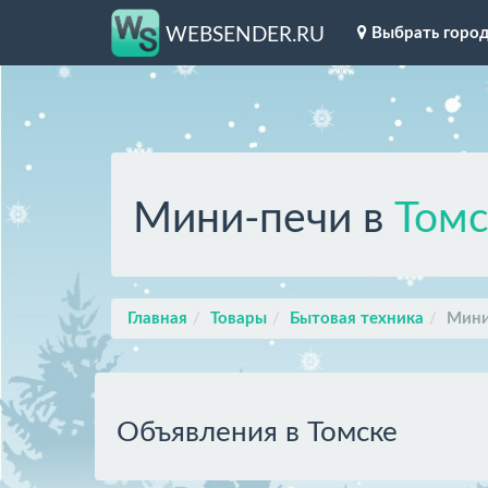
Выбрать горо
WEBSENDER.RU
Мини-печи в
Томс
Главная
Товары
Бытовая техника
Мини
Объявления в Томске