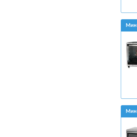
Мин
Мини