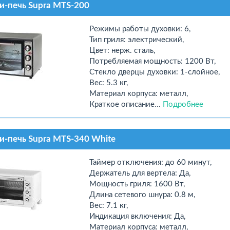
-печь Supra MTS-200
Режимы работы духовки: 6,
Тип гриля: электрический,
Цвет: нерж. сталь,
Потребляемая мощность: 1200 Вт,
Стекло дверцы духовки: 1-слойное,
Вес: 5.3 кг,
Материал корпуса: металл,
Краткое описание...
Подробнее
-печь Supra MTS-340 White
Таймер отключения: до 60 минут,
Держатель для вертела: Да,
Мощность гриля: 1600 Вт,
Длина сетевого шнура: 0.8 м,
Вес: 7.1 кг,
Индикация включения: Да,
Материал корпуса: металл,