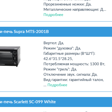
Прорезиненные ножки: Да,
Металлические направляющие: Д...
Подробнее
-печь Supra MTS-2001B
Вертел: Да,
Режим "духовка": Да,
Габаритные размеры (В*Ш*Г):
42.6*31.5*28.25,
Потребляемая мощность: 1300 Вт,
Режим "гриль": Да,
Отключение звук. сигнала: Да,
Вид гарантии: гарантийный талон,
...
Подробнее
-печь Scarlett SC-099 White