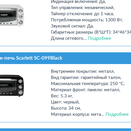
Индикация включения: Да,
Тип управления: механический,
Таймер отключения: до 1 часа,
Потребляемая мощность: 1300 Вт,
Звуковой сигнал: Да,
Габаритные размеры (В*Ш*Г): 34*46*34
Длина сетевого...
Подробнее
-печь Scarlett SC-099Black
Внутреннее покрытие: металл,
Вид гарантии: гарантийный талон,
Максимальная температура: 250 *С,
Материал фронт. панели: металл,
Вес: 5.3 кг,
Цвет: черный,
Высота: 34 см,
Материал корпуса: мета...
Подробнее