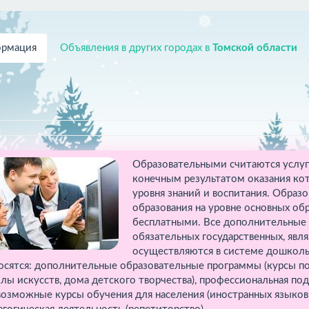
рмация
Объявления в других городах в
Томской области
Образовательными считаются услуги
конечным результатом оказания ко
уровня знаний и воспитания. Образо
образования на уровне основных об
бесплатными. Все дополнительные у
обязательных государственных, явл
осуществляются в системе дошкольн
осятся: дополнительные образовательные программы (курсы п
лы искусств, дома детского творчества), профессиональная под
возможные курсы обучения для населения (иностранных языков