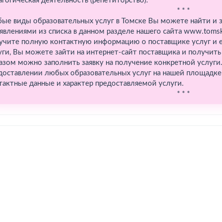
агогическая деятельность (репетиторство).
* * *
ые виды образовательных услуг в Томске Вы можете найти и з
явлениями из списка в данном разделе нашего сайта www.tomsk
учите полную контактную информацию о поставщике услуг и ее
уги, Вы можете зайти на интернет-сайт поставщика и получить
азом можно заполнить заявку на получение конкретной услуги
доставлении любых образовательных услуг на нашей площадке 
тактные данные и характер предоставляемой услуги.
* * *