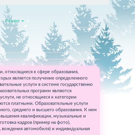
Разное
, относящиеся к сфере образования,
торых является получение определенного
вательные услуги в системе государственно
разовательных программ являются
слуги, не относящиеся к категории
яются платными. Образовательные услуги
ого, среднего и высшего образования. К ним
овышения квалификации, музыкальные и
готовка кадров (пример на фото),
, вождения автомобиля) и индивидуальная