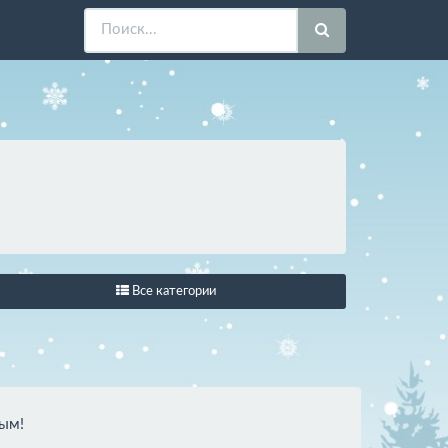
Все категории
вым!