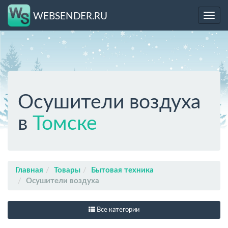
WEBSENDER.RU
Toggl
navig
Осушители воздуха
в
Томске
Главная
Товары
Бытовая техника
Осушители воздуха
Все категории