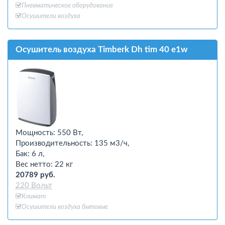
Пневматическое оборудование
Осушители воздуха
Осушитель воздуха Timberk Dh tim 40 e1w
Мощность: 550 Вт,
Производительность: 135 м3/ч,
Бак: 6 л,
Вес нетто: 22 кг
20789 руб.
220 Вольт
Климат
Осушители воздуха бытовые