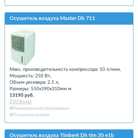
Осушитель воздуха Master Dh 711
Макс. производительность компрессора: 10 л/мин,
Мощность: 250 Вт,
Объем ресивера: 2.5 л,
Размеры: 550х390х310мм м
13190 руб.
220 Вольт
Пневматическое оборудование
Осушители воздуха
Осушитель воздуха Timberk Dh tim 20 e1b