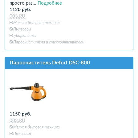
просто раз...
Подробнее
1120 руб.
003.RU
Мелкая бытовая техника
Пылесосы
уборка дома
Пароочистители и стеклоочистители
Пароочиститель Defort DSC-800
1150 руб.
003.RU
Мелкая бытовая техника
Пылесосы