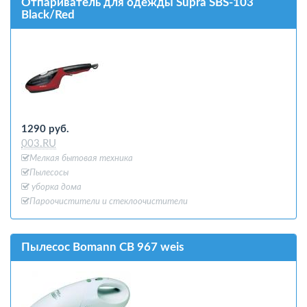
Отпариватель для одежды Supra SBS-103
Black/Red
1290 руб.
003.RU
Мелкая бытовая техника
Пылесосы
уборка дома
Пароочистители и стеклоочистители
Пылесос Bomann CB 967 weis