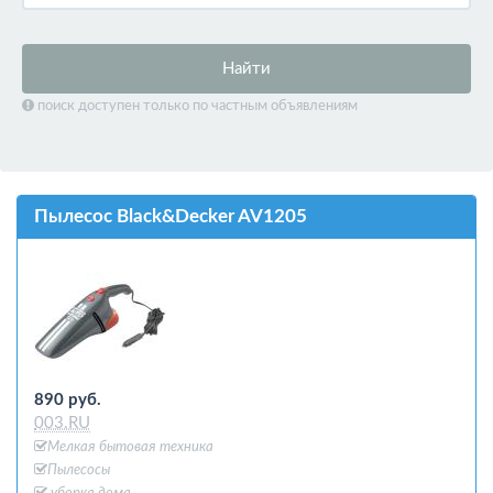
Найти
поиск доступен только по частным объявлениям
Пылесос Black&Decker AV1205
890 руб.
003.RU
Мелкая бытовая техника
Пылесосы