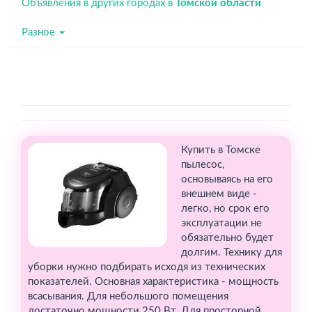
Объявления в других городах в
Томской области
Разное
Купить в Томске
пылесос,
основываясь на его
внешнем виде -
легко, но срок его
эксплуатации не
обязательно будет
долгим. Технику для
уборки нужно подбирать исходя из технических
показателей. Основная характеристика - мощность
всасывания. Для небольшого помещения
достаточно мощности 250 Вт. Для просторной