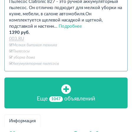
Пылесос Clatronic 827 - это ручной аккумуляторный
пылесос. Он отлично подходит для мелкой уборки на
кухне, мебели, в салоне автомобиля.Он
комплектуется щелевой насадкой и щеткой,
подставкой и настенн...
Подробнее
1390 руб.
003.RU
Мелкая бытовая техника
Пылесосы
уборка дома
Аккумуляторные пылесосы
Еще
объявлений
1047
Информация