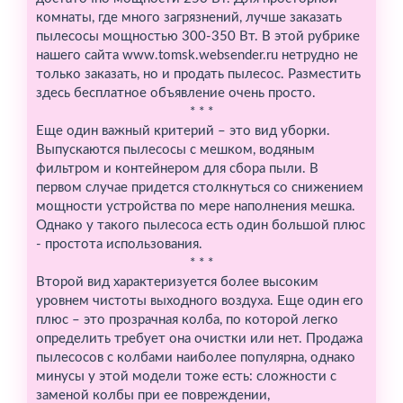
комнаты, где много загрязнений, лучше заказать
пылесосы мощностью 300-350 Вт. В этой рубрике
нашего сайта www.tomsk.websender.ru нетрудно не
только заказать, но и продать пылесос. Разместить
здесь бесплатное объявление очень просто.
* * *
Еще один важный критерий – это вид уборки.
Выпускаются пылесосы с мешком, водяным
фильтром и контейнером для сбора пыли. В
первом случае придется столкнуться со снижением
мощности устройства по мере наполнения мешка.
Однако у такого пылесоса есть один большой плюс
- простота использования.
* * *
Второй вид характеризуется более высоким
уровнем чистоты выходного воздуха. Еще один его
плюс – это прозрачная колба, по которой легко
определить требует она очистки или нет. Продажа
пылесосов с колбами наиболее популярна, однако
минусы у этой модели тоже есть: сложности с
заменой колбы при ее повреждении,