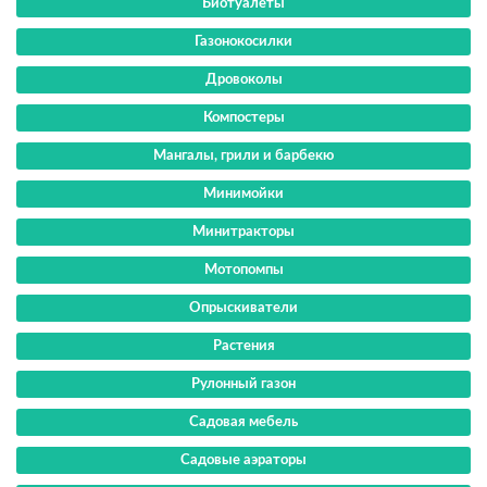
Биотуалеты
Газонокосилки
Дровоколы
Компостеры
Мангалы, грили и барбекю
Минимойки
Минитракторы
Мотопомпы
Опрыскиватели
Растения
Рулонный газон
Садовая мебель
Садовые аэраторы