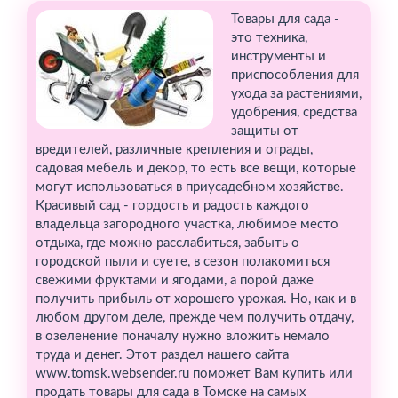
Товары для сада -
это техника,
инструменты и
приспособления для
ухода за растениями,
удобрения, средства
защиты от
вредителей, различные крепления и ограды,
садовая мебель и декор, то есть все вещи, которые
могут использоваться в приусадебном хозяйстве.
Красивый сад - гордость и радость каждого
владельца загородного участка, любимое место
отдыха, где можно расслабиться, забыть о
городской пыли и суете, в сезон полакомиться
свежими фруктами и ягодами, а порой даже
получить прибыль от хорошего урожая. Но, как и в
любом другом деле, прежде чем получить отдачу,
в озеленение поначалу нужно вложить немало
труда и денег. Этот раздел нашего сайта
www.tomsk.websender.ru поможет Вам купить или
продать товары для сада в Томске на самых