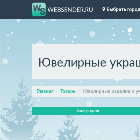
Выбрать горо
WEBSENDER.RU
Ювелирные украш
Главная
Товары
Ювелирные изделия и у
Бижутерия