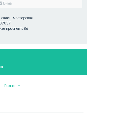
E-mail
салон-мастерская
37037
нзе проспект, 86
ия
Разное