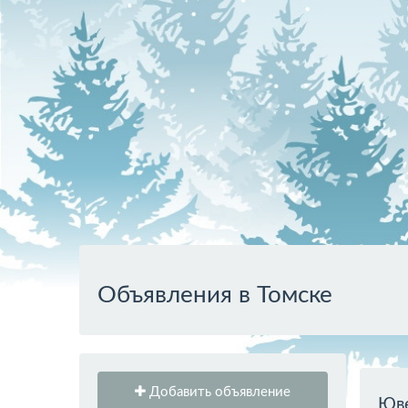
Объявления в Томске
Добавить объявление
Юве