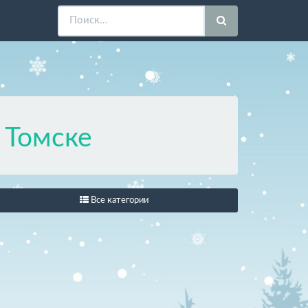
в
Томске
Все категории