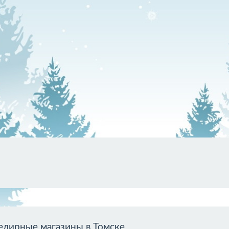
лирные магазины в Томске