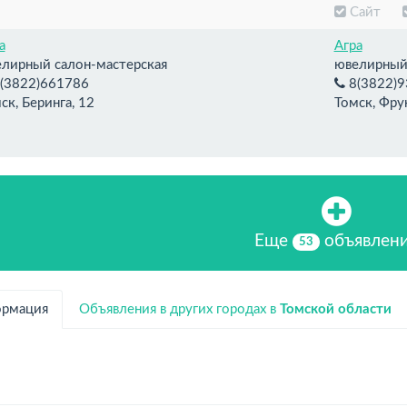
Сайт
а
Агра
лирный салон-мастерская
ювелирный 
(3822)661786
8(3822)9
ск, Беринга, 12
Томск, Фру
Еще
объявлен
53
рмация
Объявления в других городах в
Томской области